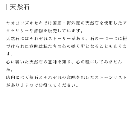
| 天然石
ヤオヨロズキセキでは国産・海外産の天然石を使用した
ア
クセサリーや鉱物を販売しています。
天然石にはそれぞれストーリーがあり、石の一つ一つに
紐
づけられた意味は私たちの心の拠り所となることもありま
す。
心に響いた天然石の意味を知り、心の糧にしてみません
か。
店内には天然石とそれぞれの意味を記したストーンリスト
が
ありますのでお役立てください。