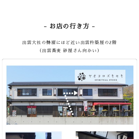
- お店の行き方 -
出雲大社の勢溜にほど近い出雲杵築屋の2階
（出雲蕎麦 砂屋さん向かい）