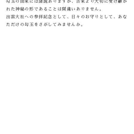
勾玉の由来には諸説ありますが、古来より大切に
受け継が
れた神秘の形であることは間違いありません。
出雲大社への参拝記念として、日々のお守りとして、
あな
ただけの勾玉をさがしてみませんか。